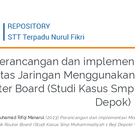
erancangan dan implementa
ntas Jaringan Menggunakan
ter Board (Studi Kasus Sm
Depok)
uhamad Rifqi Manarul
(2023)
Perancangan dan implementasi Mon
ik Router Board (Studi Kasus Smp Muhammadiyah 1 Beji Depok).