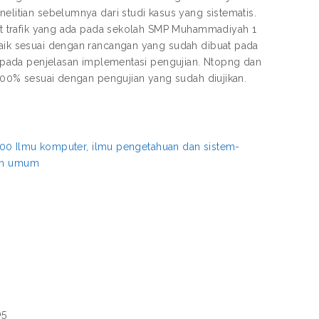
nelitian sebelumnya dari studi kasus yang sistematis.
ihat trafik yang ada pada sekolah SMP Muhammadiyah 1
 baik sesuai dengan rancangan yang sudah dibuat pada
an pada penjelasan implementasi pengujian. Ntopng dan
i 100% sesuai dengan pengujian yang sudah diujikan.
00 Ilmu komputer, ilmu pengetahuan dan sistem-
aan umum
05