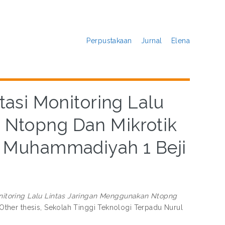
Perpustakaan
Jurnal
Elena
si Monitoring Lalu
 Ntopng Dan Mikrotik
p Muhammadiyah 1 Beji
itoring Lalu Lintas Jaringan Menggunakan Ntopng
Other thesis, Sekolah Tinggi Teknologi Terpadu Nurul