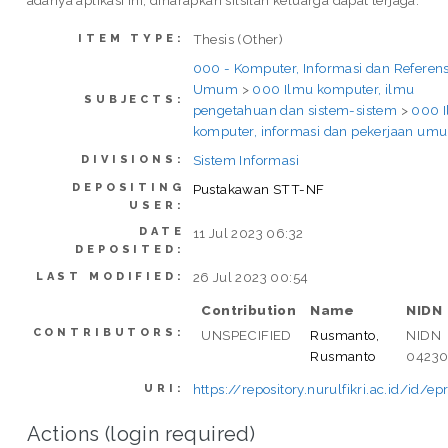
Thesis (Other)
ITEM TYPE:
000 - Komputer, Informasi dan Referens
Umum
>
000 Ilmu komputer, ilmu
SUBJECTS:
pengetahuan dan sistem-sistem
>
000 
komputer, informasi dan pekerjaan um
Sistem Informasi
DIVISIONS:
DEPOSITING
Pustakawan STT-NF
USER:
DATE
11 Jul 2023 06:32
DEPOSITED:
26 Jul 2023 00:54
LAST MODIFIED:
Contribution
Name
NIDN
CONTRIBUTORS:
UNSPECIFIED
Rusmanto,
NIDN
Rusmanto
04230
https://repository.nurulfikri.ac.id/id/e
URI:
Actions (login required)