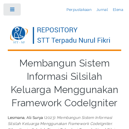
Perpustakaan
Jurnal
Elena
Toggle
Membangun Sistem
Informasi Silsilah
Keluarga Menggunakan
Framework CodeIgniter
Lesmana, Ali Surya
(2023)
Membangun Sistem Informasi
Silsilah Keluarga Menggunakan Framework CodeIgniter.