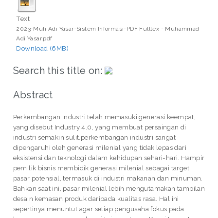
Text
2023-Muh Adi Yasar-Sistem Informasi-PDF Fulltex - Muhammad
Adi Yasar.pdf
Download (6MB)
Search this title on:
Abstract
Perkembangan industri telah memasuki generasi keempat,
yang disebut Industry 4.0, yang membuat persaingan di
industri semakin sulit.perkembangan industri sangat
dipengaruhi oleh generasi milenial yang tidak lepas dari
eksistensi dan teknologi dalam kehidupan sehari-hari. Hampir
pemilik bisnis membidik generasi milenial sebagai target
pasar potensial, termasuk di industri makanan dan minuman.
Bahkan saat ini, pasar milenial lebih mengutamakan tampilan
desain kemasan produk daripada kualitas rasa. Hal ini
sepertinya menuntut agar setiap pengusaha fokus pada