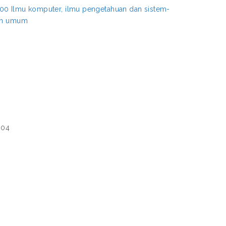
00 Ilmu komputer, ilmu pengetahuan dan sistem-
aan umum
004