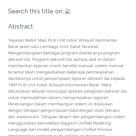
Search this title on:
Abstract
Yayasan Baitul Maal PLN Unit Induk Wilayah Kalimantan
Barat salah satu Lembaga Amil Zakat Nasional.
Mengembangkan berbagai program diantaranya program
dakwah dai. Program dakwah dai sampai saat ini dalam
memberikan laporan masih bersifat manual, sistem manual
tersebut telah mengakibatkan beberapa permasalahan,
diantaranya untuk penyampaian laporan dakwah dai kepada
YBM PLN Unit Induk Wilayah Kalimantan Barat. Maka
dibutuhkan sebuah rancangan aplikasi pelaporan dakwah dai
untuk memudahkan dalam menyampaikan laporan.
Perancangan dalam membangun sistem ini dilakukan
dengan tahapan pengumpulan data dengan studi literatur
dan wawancara. Tahapan desain dan pengembangan sistem
menggunakan pemodelan diagram Unified Modeling
Language dan model pengembangan Unified Process.
Implementasi program pada aplikasi ini dirancang