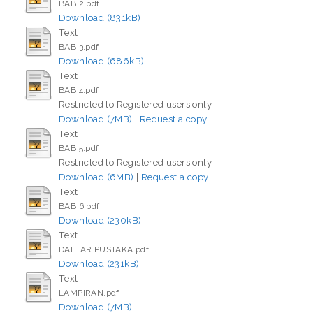
BAB 2.pdf
Download (831kB)
Text
BAB 3.pdf
Download (686kB)
Text
BAB 4.pdf
Restricted to Registered users only
Download (7MB)
|
Request a copy
Text
BAB 5.pdf
Restricted to Registered users only
Download (6MB)
|
Request a copy
Text
BAB 6.pdf
Download (230kB)
Text
DAFTAR PUSTAKA.pdf
Download (231kB)
Text
LAMPIRAN.pdf
Download (7MB)